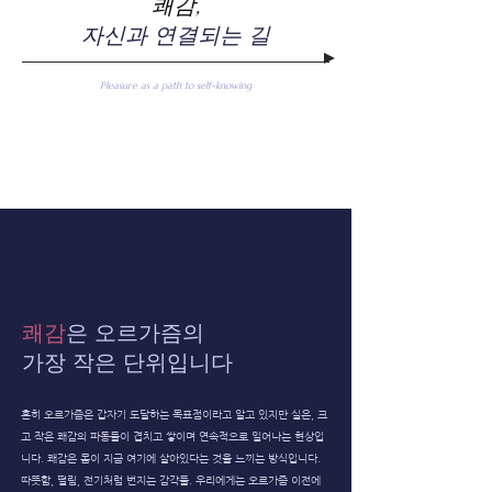
쾌감
,
자신과 연결되는 길
Pleasure as a path to self-knowing
쾌감
은 오르가즘의
가장 작은 단위입니다
흔히 오르가즘은 갑자기 도달하는 목표점이라고 알고 있지만 실은, 크
고 작은 쾌감의 파동들이 겹치고 쌓이며 연속적으로 일어나는 현상입
니다. 쾌감은 몸이 지금 여기에 살아있다는 것을 느끼는 방식입니다.
따뜻함, 떨림, 전기처럼 번지는 감각들. 우리에게는 오르가즘 이전에