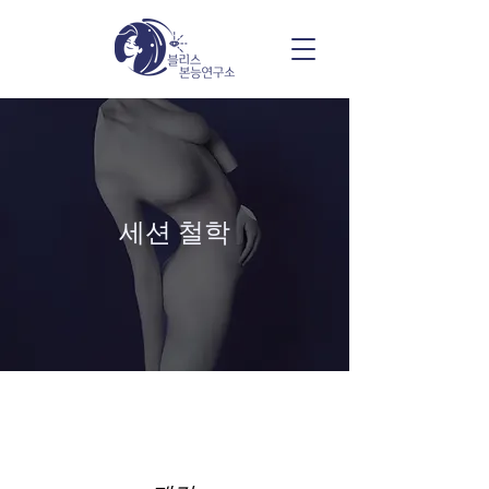
세션 철학