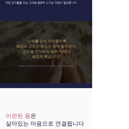
작은 감각들을 있는 그대로 충분히 느끼는 작업이 필요합니다.
"신체를 깊이 자각할수록
쾌감의 강도와 빈도가 함께 높아진다.
감각을 인식하는 능력 자체가
쾌감의 핵심이다."
Bessel van der Kolk, The Body Keeps the Score, Viking, 2014
이완된 몸
은
살아있는 마음으로 연결됩니다