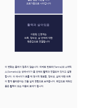
오르가즘으로 나아갑니다
활력과 살아있음
이완된 신경계는
의욕, 창의성, 삶 전체에 대한
현존감으로 연결됩니다
이 변화는 몸에서 멈추지 않습니다. 티베트 탄트라(Tantra)와 소매틱
스(Somatics)는 성에너지가 몸 전체의 활력과 연결되어 있다고 설명
합니다. 이 에너지가 흐를 때 정서적 명료함, 창의성, 삶에 대한 의욕
이 함께 올라온다는 것을 실제 경험으로 보여줍니다. 쾌감으로 채워진
몸은 활력이 도는 마음의 토대가 됩니다.